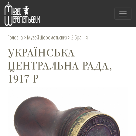
Головна
>
Музей Шереметьєвих
>
Зібрання
УКРАЇНСЬКА
ЦЕНТРАЛЬНА РАДА,
1917 Р