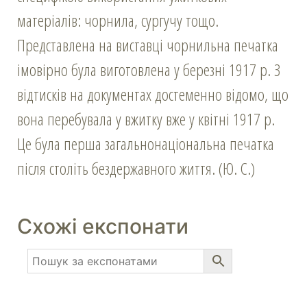
матеріалів: чорнила, сургучу тощо.
Представлена на виставці чорнильна печатка
імовірно була виготовлена у березні 1917 р. З
відтисків на документах достеменно відомо, що
вона перебувала у вжитку вже у квітні 1917 р.
Це була перша загальнонаціональна печатка
після століть бездержавного життя. (Ю. С.)
Схожі експонати