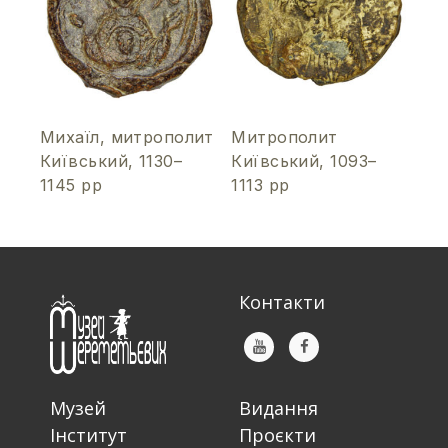
Михаїл, митрополит
Митрополит
Київський, 1130–
Київський, 1093–
1145 рр
1113 рр
Контакти
Музей
Видання
Інститут
Проєкти