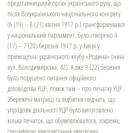
представницький орган українського руху, що
після Всеукраїнського національного конгресу
(6 (19) – 8 (21) квітня 1917 р.) трансформувався
у національний парламент, було створено 4
(17) – 7 (20) березня 1917 р. у Києві у
приміщенні українського клубу «Родина» (нині
вул. Володимирська, 42). А вже 9 (22) березня
було порушено питання офіційного
діловодства УЦР, поміж тим – про печатку УЦР.
Збережені матриці та відбитки свідчать, що
упродовж діяльності УЦР було виготовлено
кілька печаток, що обумовлювалося, зокрема,
специфікою використання ужиткових