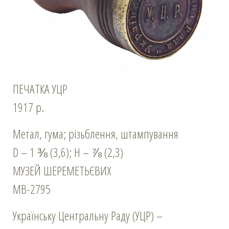
ПЕЧАТКА УЦР
1917 р.
Метал, гума; різьблення, штампування
D – 1 ⅜ (3,6); H – ⅞ (2,3)
МУЗЕЙ ШЕРЕМЕТЬЄВИХ
МВ-2795
Українську Центральну Раду (УЦР) –