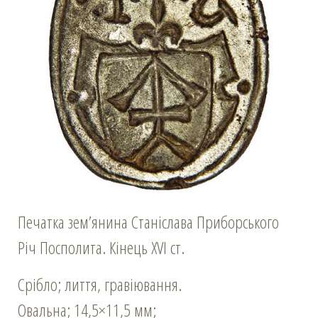
Печатка зем’янина Станіслава Приборського
Річ Посполита. Кінець XVI ст.
Срібло; лиття, гравіювання.
Овальна; 14,5×11,5 мм;