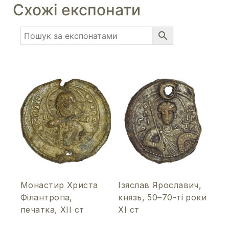
Схожі експонати
Монастир Христа
Ізяслав Ярославич,
Філантропа,
князь, 50–70-ті роки
печатка, ХІІ ст
ХІ ст