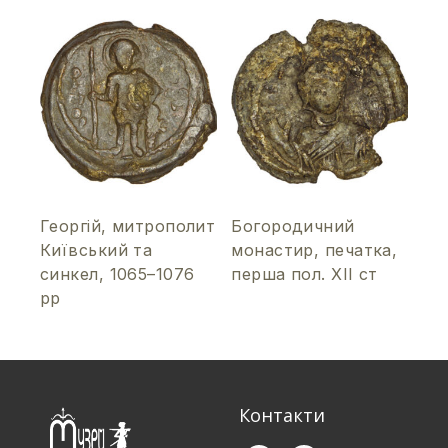
Георгій, митрополит
Богородичний
Київський та
монастир, печатка,
синкел, 1065–1076
перша пол. ХІІ ст
рр
Контакти