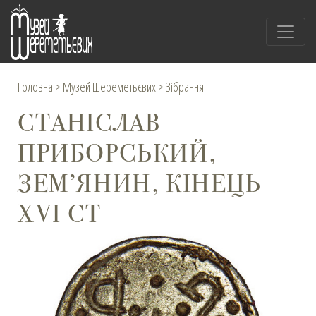
Головна
>
Музей Шереметьєвих
>
Зібрання
СТАНІСЛАВ
ПРИБОРСЬКИЙ,
ЗЕМ’ЯНИН, КІНЕЦЬ
XVI СТ