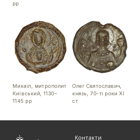
рр
Михаїл, митрополит
Олег Святославич,
Київський, 1130–
князь, 70-ті роки ХІ
1145 рр
ст
Контакти