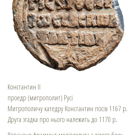
Константин ІІ
проедр (митрополит) Русі
Митрополичу катедру Константин посів 1167 р.
Друга згадка про нього належить до 1170 р.
Втрачено фрагмент молівдовула з лівого боку