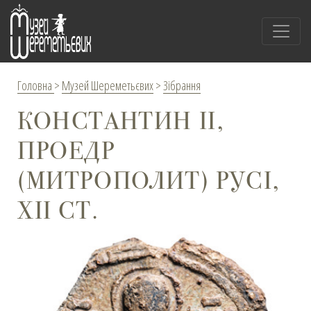
Головна
>
Музей Шереметьєвих
>
Зібрання
КОНСТАНТИН ІІ,
ПРОЕДР
(МИТРОПОЛИТ) РУСІ,
ХІІ СТ.