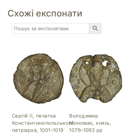
Схожі експонати
Сергій ІІ, печатка
Володимир
Константинопольського
Мономах, князь,
патріарха, 1001–1019
1076–1093 рр