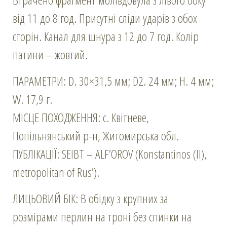
від 11 до 8 год. Присутні сліди ударів з обох
сторін. Канал для шнура з 12 до 7 год. Колір
патини – жовтий.
ПАРАМЕТРИ: D. 30×31,5 мм; D2. 24 мм; Н. 4 мм;
W. 17,9 г.
МІСЦЕ ПОХОДЖЕННЯ: с. Квітневе,
Попільнянський р-н, Житомирська обл.
ПУБЛІКАЦІЇ: SEIBT – ALF’OROV (Konstantinos (ІІ),
metropolitan of Rus’).
ЛИЦЬОВИЙ БІК: В обідку з крупних за
розмірами перлин на троні без спинки на