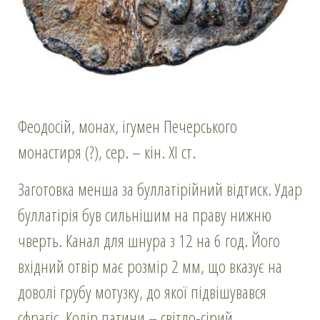
Феодосій, монах, ігумен Печерського
монастиря (?), сер. – кін. ХІ ст.
Заготовка менша за буллатірійний відтиск. Удар
буллатірія був сильнішим на праву нижню
чверть. Канал для шнура з 12 на 6 год. Його
вхідний отвір має розмір 2 мм, що вказує на
доволі грубу мотузку, до якої підвішувався
сфрагіс. Колір патини – світло-сірий.