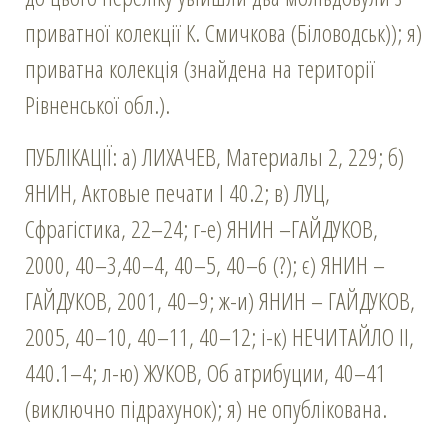
приватної колекції К. Смичкова (Біловодськ)); я)
приватна колекція (знайдена на території
Рівненської обл.).
ПУБЛІКАЦІЇ: а) ЛИХАЧЕВ, Материалы 2, 229; б)
ЯНИН, Актовые печати I 40.2; в) ЛУЦ,
Сфрагістика, 22–24; г-е) ЯНИН –ГАЙДУКОВ,
2000, 40–3,40–4, 40–5, 40–6 (?); є) ЯНИН –
ГАЙДУКОВ, 2001, 40–9; ж-и) ЯНИН – ГАЙДУКОВ,
2005, 40–10, 40–11, 40–12; і-к) НЕЧИТАЙЛО ІІ,
440.1–4; л-ю) ЖУКОВ, Об атрибуции, 40–41
(виключно підрахунок); я) не опублікована.