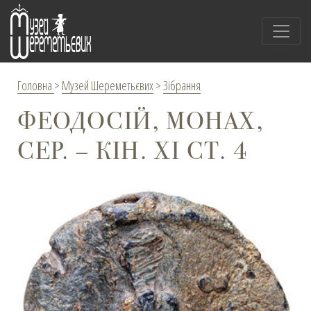
Головна
>
Музей Шереметьєвих
>
Зібрання
ФЕОДОСІЙ, МОНАХ,
СЕР. – КІН. ХІ СТ. 4