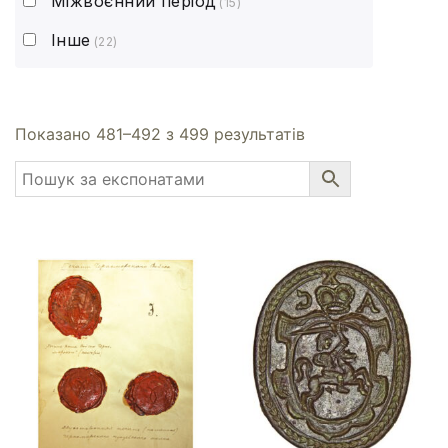
Міжвоєнний період
(15)
Інше
(22)
Показано 481–492 з 499 результатів