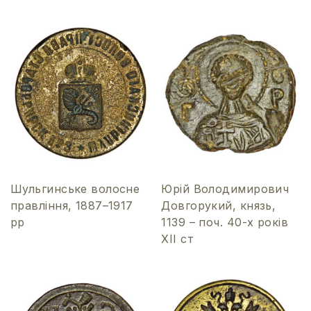
Шульгинське волосне
Юрій Володимирович
правління, 1887–1917
Довгорукий, князь,
рр
1139 – поч. 40-х років
ХІІ ст