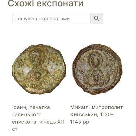
Схожі експонати
Іоанн, печатка
Михаїл, митрополит
Галицького
Київський, 1130–
єпископа, кінець ХІІ
1145 рр
ст