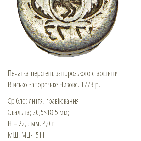
Печатка-перстень запорозького старшини
Військо Запорозьке Низове. 1773 р.
Срібло; лиття, гравіювання.
Овальна; 20,5×18,5 мм;
Н – 22,5 мм. 8,0 г.
МШ, МЦ-1511.