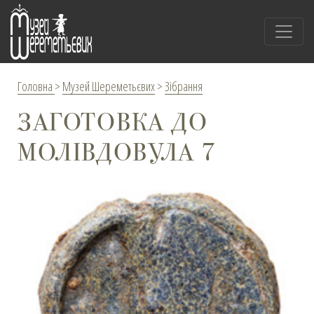
Головна
>
Музей Шереметьєвих
>
Зібрання
ЗАГОТОВКА ДО
МОЛІВДОВУЛА 7