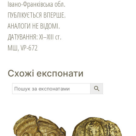
Івано-Франківська обл.
ПУБЛІКУЄТЬСЯ ВПЕРШЕ.
АНАЛОГИ НЕ ВІДОМІ.
ДАТУВАННЯ: ХІ–ХІІІ ст.
МШ, VP-672
Схожі експонати