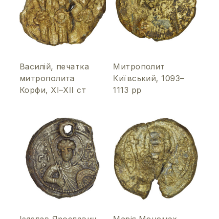
Василій, печатка
Митрополит
митрополита
Київський, 1093–
Корфи, ХІ–ХІІ ст
1113 рр