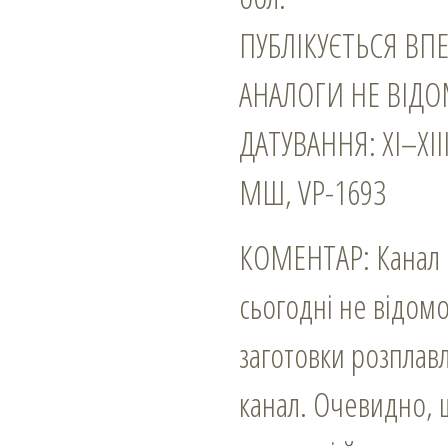
ПУБЛІКУЄТЬСЯ ВП
АНАЛОГИ НЕ ВІДО
ДАТУВАННЯ: ХІ–ХІІІ
МШ, VP-1693
КОМЕНТАР: Канал 
сьогодні не відом
заготовки розплав
канал. Очевидно, 