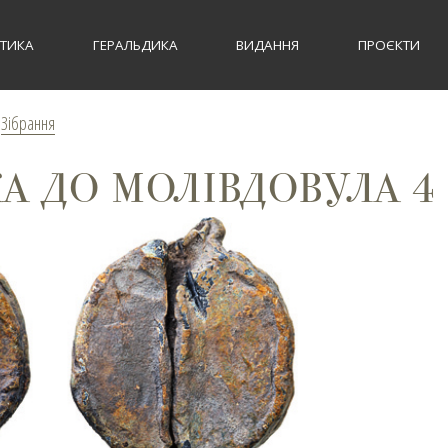
СТИКА
ГЕРАЛЬДИКА
ВИДАННЯ
ПРОЄКТИ
>
Зібрання
А ДО МОЛІВДОВУЛА 4