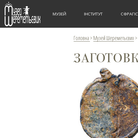
МУЗЕЙ
ІНСТИТУТ
СФРАГІ
Головна
>
Музей Шереметьєвих
ЗАГОТОВК