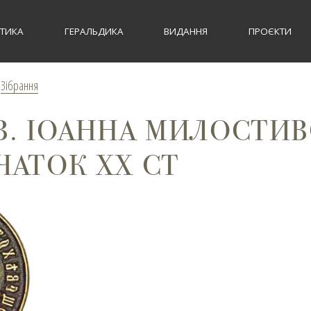
СТИКА
ГЕРАЛЬДИКА
ВИДАННЯ
ПРОЄКТИ
>
Зібрання
В. ІОАННА МИЛОСТИВ
ЧАТОК ХХ СТ