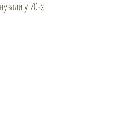
нували у 70-х