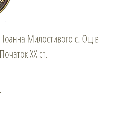
. Іоанна Милостивого с. Ощів
 Початок ХХ ст.
.