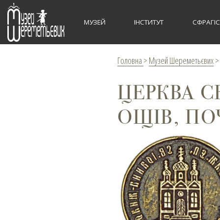
МУЗЕЙ
ІНСТИТУТ
СФРАГІ
Головна
>
Музей Шереметьєвих
ЦЕРКВА С
ОЩІВ, ПО