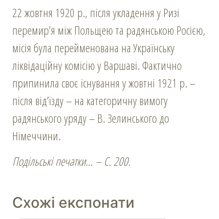
22 жовтня 1920 р., після укладення у Ризі
перемир’я між Польщею та радянською Росією,
місія була перейменована на Українську
ліквідаційну комісію у Варшаві. Фактично
припинила своє існування у жовтні 1921 р. –
після від’їзду – на категоричну вимогу
радянського уряду – В. Зелинського до
Німеччини.
Подільські печатки… – С. 200.
Схожі експонати