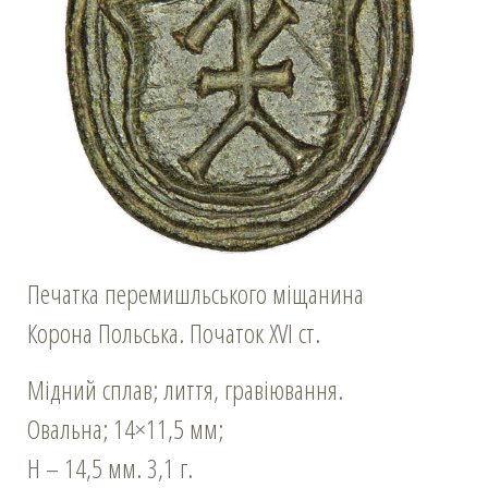
Печатка перемишльського міщанина
Корона Польська. Початок XVI ст.
Мідний сплав; лиття, гравіювання.
Овальна; 14×11,5 мм;
Н – 14,5 мм. 3,1 г.