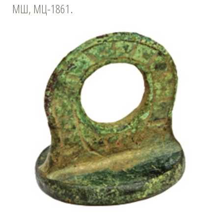
МШ, МЦ-1861.