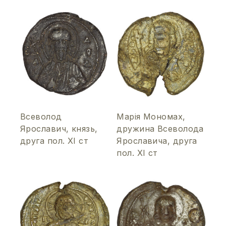
Всеволод
Марія Мономах,
Ярославич, князь,
дружина Всеволода
друга пол. ХІ ст
Ярославича, друга
пол. ХІ ст