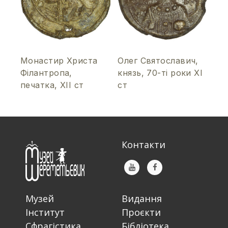
Монастир Христа
Олег Святославич,
Філантропа,
князь, 70-ті роки ХІ
печатка, ХІІ ст
ст
Контакти
Музей
Видання
Інститут
Проєкти
Сфрагістика
Бібліотека