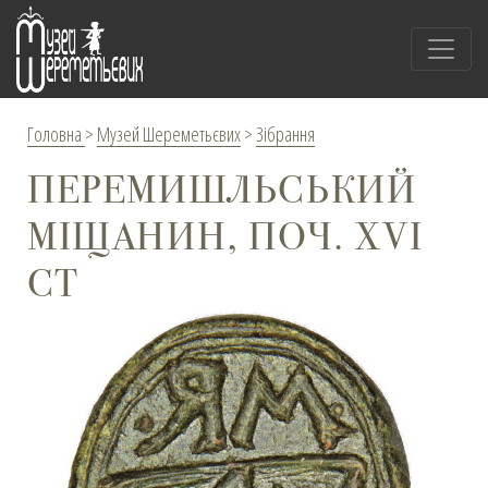
Головна
>
Музей Шереметьєвих
>
Зібрання
ПЕРЕМИШЛЬСЬКИЙ
МІЩАНИН, ПОЧ. XVI
СТ