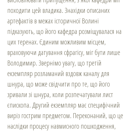
походити цей владика. Знахідки описаних
артефактів в межах історичної Волині
підказують, що його кафедра розміщувалася на
цих теренах. Єдиним можливим місцем,
враховуючи датування сфрагісу, міг бути лише
Володимир. Звернімо увагу, що третій
екземпляр розламаний вздовж каналу для
шнура, що може свідчити про те, що його
зривали зі шнура, коли розпечатували лист
єпископа. Другий екземпляр має специфічний
виріз гострим предметом. Переконаний, що це
наслідки процесу навмисного пошкодження,