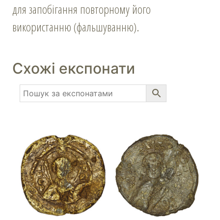
для запобігання повторному його
використанню (фальшуванню).
Схожі експонати