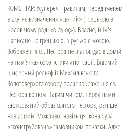
КОМЕНТАР: Усупереч правилам, перед іменем
відсутнє визначення «святий» (грецькою в
чоловічому роді «ο άγιος»). Власне, й ім’я
написане не грецькою, а руською мовою.
Зображення св. Нестора не відповідає відомій
на пам’ятках сфрагістики агіографії. Відомий
шиферний рельєф із Михайлівського
Золотоверхого собору подає зображення св.
Нестора воїном. Таким чином, перед нами
зафіксований образ святого Нестора, раніше
невідомий. Можливо, навіть ця ікона була
«сконструйована» замовником печатки. Адже