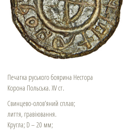
Печатка руського боярина Нестора
Корона Польська. XV ст.
Свинцево-олов’яний сплав;
лиття, гравіювання.
Кругла; D – 20 мм;