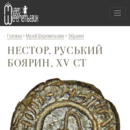
Головна
>
Музей Шереметьєвих
>
Зібрання
НЕСТОР, РУСЬКИЙ
БОЯРИН, XV СТ