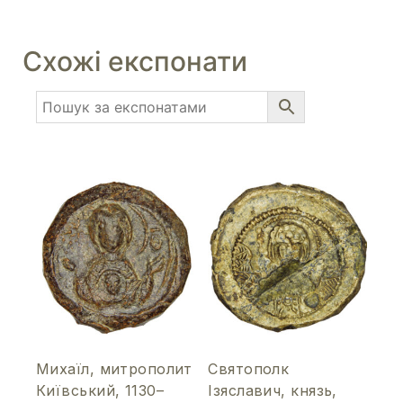
Схожі експонати
Михаїл, митрополит
Святополк
Київський, 1130–
Ізяславич, князь,