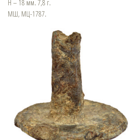
Н – 18 мм. 7,8 г.
МШ, МЦ-1787.