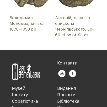
Володимир
Антоній, печатка
Мономах, князь,
єпископа
1076–1093 рр
Чернігівського, 50–
60-ті роки ХІІ ст
Контакти
Музей
Видання
Інститут
Проєкти
Сфрагістика
Бібліотека