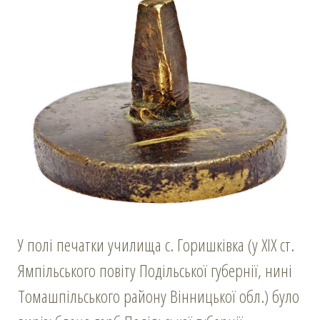
У полі печатки училища с. Горишківка (у ХІХ ст.
Ямпільського повіту Подільської губернії, нині
Томашпільського району Вінницької обл.) було