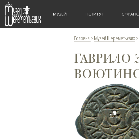
МУЗЕЙ
ІНСТИТУТ
СФРАГІ
Головна
>
Музей Шереметьєвих
ГАВРИЛО 
ВОЮТИНСЬ