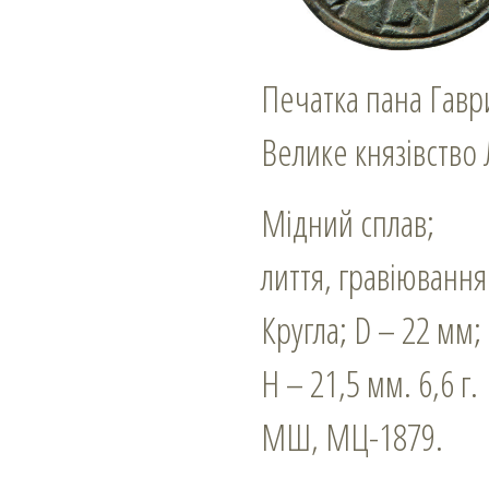
Печатка пана Гавр
Велике князівство 
Мідний сплав;
лиття, гравіювання
Кругла; D – 22 мм;
Н – 21,5 мм. 6,6 г.
МШ, МЦ-1879.