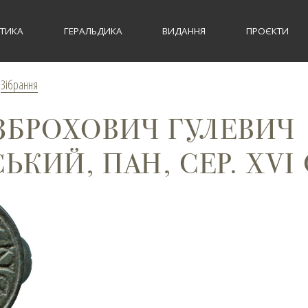
СТИКА
ГЕРАЛЬДИКА
ВИДАННЯ
ПРОЄКТИ
>
Зібрання
ЗБРОХОВИЧ ГУЛЕВИЧ
КИЙ, ПАН, СЕР. XVI 