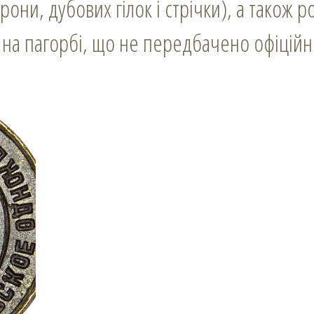
рони, дубових гілок і стрічки), а також 
 на пагорбі, що не передбачено офіцій