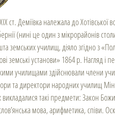
XIX ст. Деміївка належала до Хотівської в
бернії (нині це один з мікрорайонів столи
ешта земських училищ, діяло згідно з «
тові земські установи» 1864 р. Нагляд і п
ькими училищами здійснювали члени уч
тори та директори народних училищ Міні
 викладалися такі предмети: Закон Божи
лов’янська мова, арифметика, співи. Оск