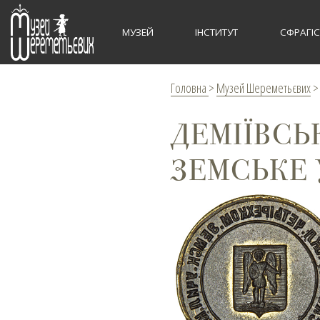
МУЗЕЙ
ІНСТИТУТ
СФРАГІ
Головна
>
Музей Шереметьєвих
ДЕМІЇВСЬ
ЗЕМСЬКЕ 