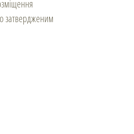
розміщення
но затвердженим