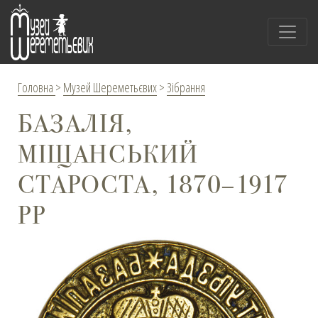
Головна
>
Музей Шереметьєвих
>
Зібрання
БАЗАЛІЯ,
МІЩАНСЬКИЙ
СТАРОСТА, 1870–1917
РР