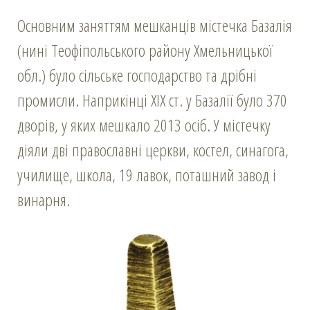
Основним заняттям мешканців містечка Базалія
(нині Теофіпольського району Хмельницької
обл.) було сільське господарство та дрібні
промисли. Наприкінці XIX ст. у Базалії було 370
дворів, у яких мешкало 2013 осіб. У містечку
діяли дві православні церкви, костел, синагога,
училище, школа, 19 лавок, поташний завод і
винарня.