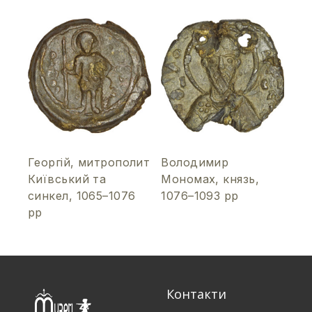
Георгій, митрополит
Володимир
Київський та
Мономах, князь,
синкел, 1065–1076
1076–1093 рр
рр
Контакти