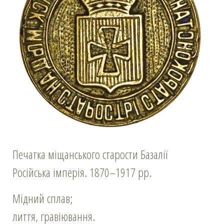
Печатка міщанського старости Базалії
Російська імперія. 1870–1917 рр.
Мідний сплав;
лиття, гравіювання.