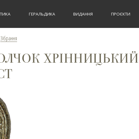
СТИКА
ГЕРАЛЬДИКА
ВИДАННЯ
ПРОЄКТИ
>
Зібрання
ОЛЧОК ХРІННИЦЬКИЙ,
СТ