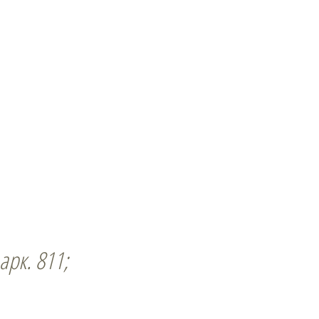
 арк. 811;