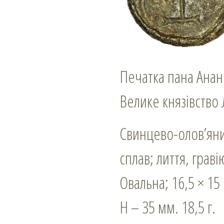
Печатка пана Анан
Велике князівство 
Свинцево-олов’ян
сплав; лиття, грав
Овальна; 16,5 × 15
Н – 35 мм. 18,5 г.