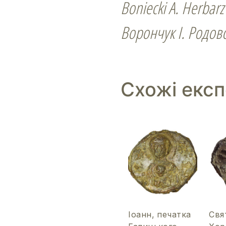
Boniecki A. Herbarz 
Ворончук І. Родов
Схожі екс
Іоанн, печатка
Свя