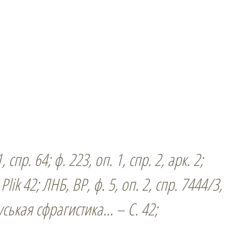
, спр. 64; ф. 223, оп. 1, спр. 2, арк. 2;
Plik 42; ЛНБ, ВР, ф. 5, оп. 2, спр. 7444/3,
ськая сфрагистика… – С. 42;