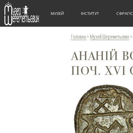
МУЗЕЙ
ІНСТИТУТ
СФРАГІ
Головна
>
Музей Шереметьєвих
АНАНІЙ В
ПОЧ. XVI 