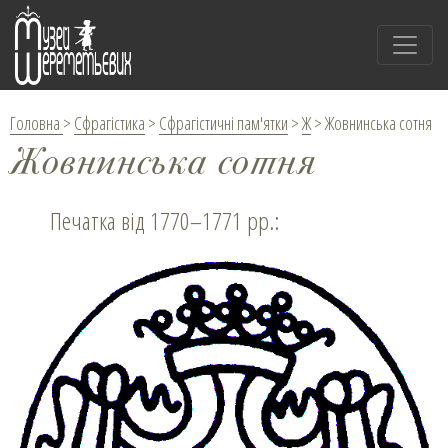
Головна
>
Сфрагістика
>
Сфрагістичні пам'ятки
>
Ж
>
Жовнинська сотня
Жовнинська сотня
Печатка від 1770–1771 рр.: