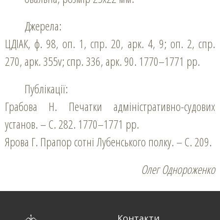
Джерела:
ЦДІАК, ф. 98, оп. 1, спр. 20, арк. 4, 9; оп. 2, спр.
270, арк. 355v; спр. 336, арк. 90. 1770–1771 рр.
Публікації:
Грабова Н. Печатки адміністративно-судових
установ. – С. 282. 1770–1771 рр.
Ярова Г. Прапор сотні Лубенського полку. – С. 209.
Олег Однороженко
Контакти