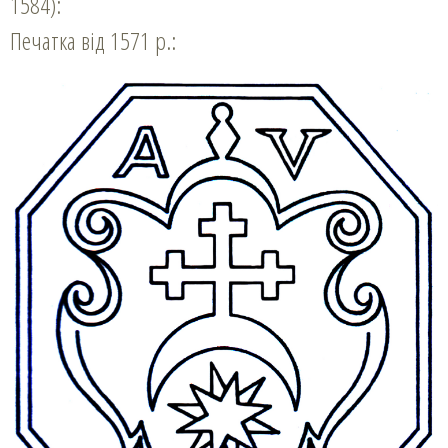
1584):
Печатка від 1571 р.: