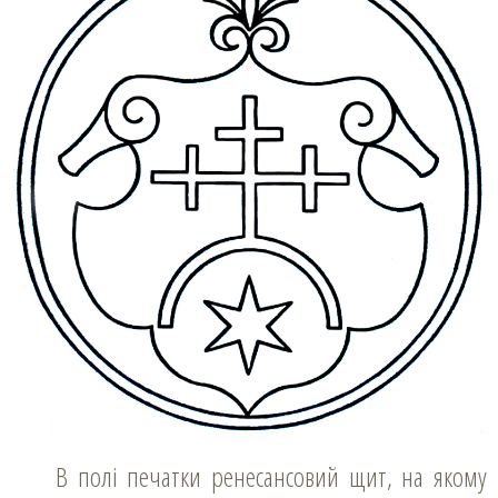
В полі печатки ренесансовий щит, на якому