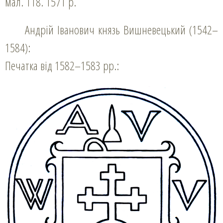
мал. 118. 1571 р.
Андрій Іванович князь Вишневецький (1542–
1584):
Печатка від 1582–1583 рр.: