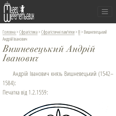
Головна
>
Сфрагістика
>
Сфрагістичні пам'ятки
>
В
>
Вишневецький
Андрій Іванович
Вишневецький Андрій
Іванович
Андрій Іванович князь Вишневецький (1542–
1584):
Печатка від 1.2.1559: