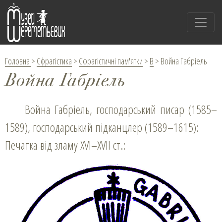
Головна
>
Сфрагістика
>
Сфрагістичні пам'ятки
>
В
>
Война Габріель
Война Габріель
Война Габріель, господарський писар (1585–
1589), господарський підканцлер (1589–1615):
Печатка від зламу XVI–XVII ст.: