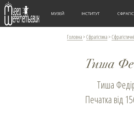
МУЗЕЙ
ІНСТИТУТ
СФРАГІ
Головна
>
Сфрагістика
>
Сфрагістичні
Тиша Фе
Тиша Феді
Печатка від 15