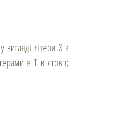
терами в Т в стовп;