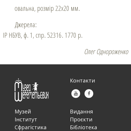
овальна, розмір 22х20 мм.
Джерела:
ІР НБУВ, ф. 1, спр. 52316. 1770 р.
Олег Однороженко
Контакти
Музей
Видання
Інститут
Проєкти
Сфрагістика
Бібліотека