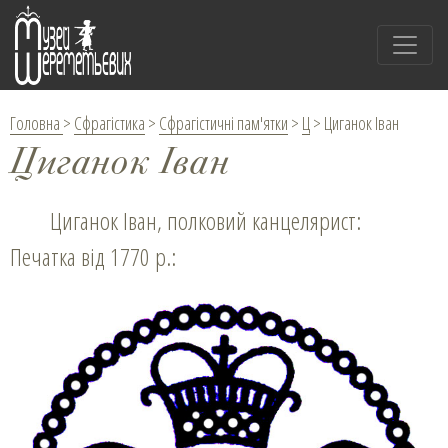
Головна
>
Сфрагістика
>
Сфрагістичні пам'ятки
>
Ц
>
Циганок Іван
Циганок Іван
Циганок Іван, полковий канцелярист:
Печатка від 1770 р.: