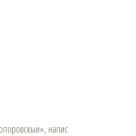
 Топоровскыи», напис