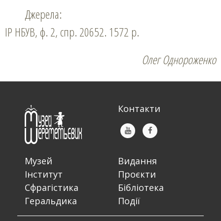
Джерела:
ІР НБУВ, ф. 2, спр. 20652. 1572 р.
Олег Однороженко
Контакти
Музей
Видання
Інститут
Проєкти
Сфрагістика
Бібліотека
Геральдика
Події