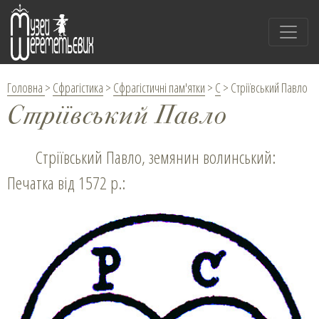
Головна
>
Сфрагістика
>
Сфрагістичні пам'ятки
>
С
>
Стріївський Павло
Стріївський Павло
Стріївський Павло, земянин волинський:
Печатка від 1572 р.: