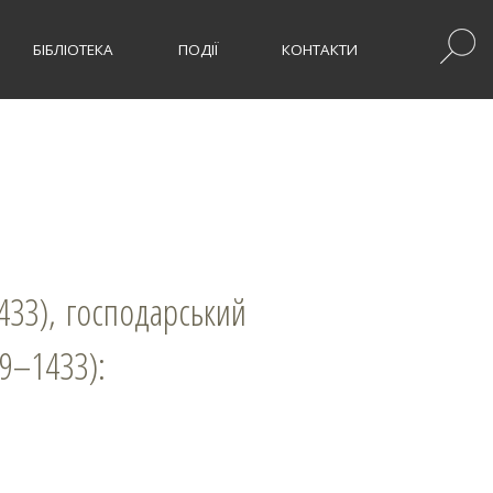
БІБЛІОТЕКА
ПОДІЇ
КОНТАКТИ
09–1433):