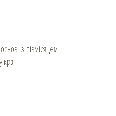
 краї.