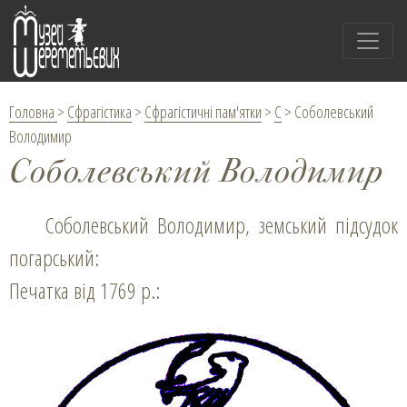
Головна
>
Сфрагістика
>
Сфрагістичні пам'ятки
>
С
>
Соболевський
Володимир
Соболевський Володимир
Соболевський Володимир, земський підсудок
погарський:
Печатка від 1769 р.: