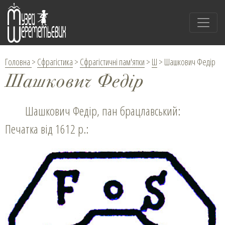
Головна
>
Сфрагістика
>
Сфрагістичні пам'ятки
>
Ш
>
Шашкович Федір
Шашкович Федір
Шашкович Федір, пан брацлавський:
Печатка від 1612 р.: