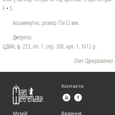
F • S.
восьмикутна, розмір 15х12 мм.
Джерела:
ЦДІАК, ф. 223, оп. 1, спр. 208, арк. 1. 1612 р.
Олег Однороженко
Контакти
Музей
Видання