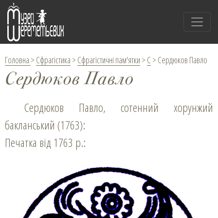
Головна
>
Сфрагістика
>
Сфрагістичні пам'ятки
>
С
>
Сердюков Павло
Сердюков Павло
Сердюков Павло, сотенний хорунжий
бакланський (1763):
Печатка від 1763 р.: