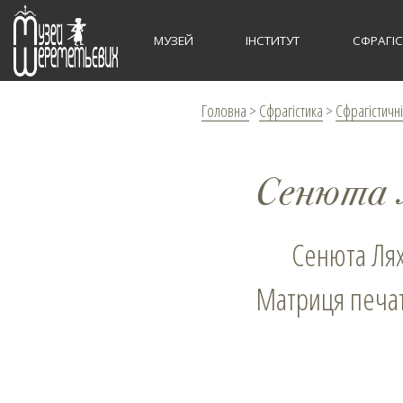
МУЗЕЙ
ІНСТИТУТ
СФРАГІ
Головна
>
Сфрагістика
>
Сфрагістичні
Сенюта 
Сенюта Л
Матриця печатк