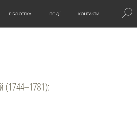
БІБЛІОТЕКА
ПОДІЇ
КОНТАКТИ
й (1744–1781):