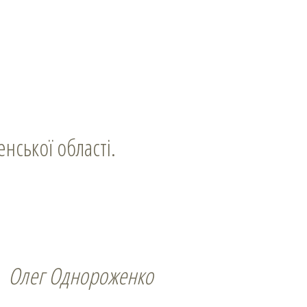
нської області.
Олег Однороженко