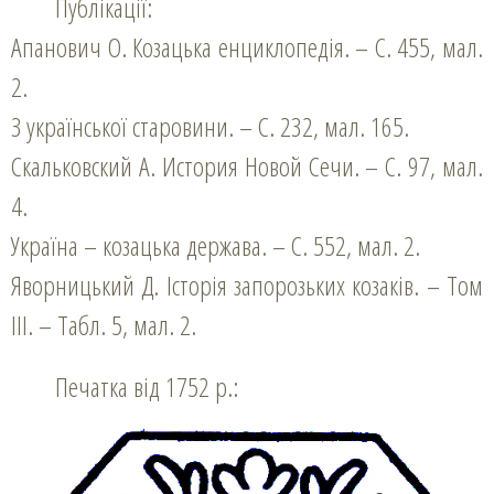
Публікації:
Апанович О. Козацька енциклопедія. – С. 455, мал.
2.
З української старовини. – С. 232, мал. 165.
Скальковский А. История Новой Сечи. – С. 97, мал.
4.
Україна – козацька держава. – С. 552, мал. 2.
Яворницький Д. Історія запорозьких козаків. – Том
ІІІ. – Табл. 5, мал. 2.
Печатка від 1752 р.: