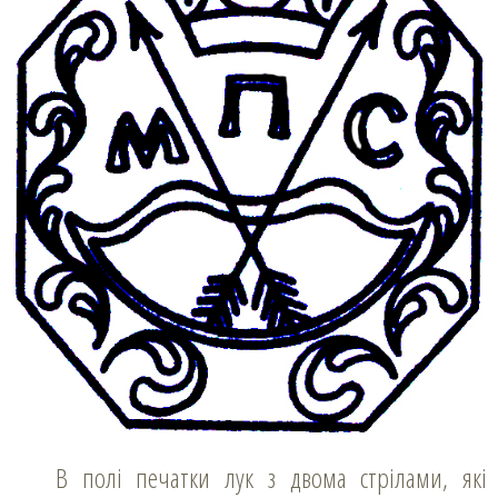
В полі печатки лук з двома стрілами, які