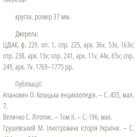
кругла, розмір 37 мм.
Джерела:
ЦДІАК, ф. 229, оп. 1, спр. 225, арк. 36v, 53v, 163v;
спр. 238, арк. 13v; спр. 241, арк. 11v, 44v, 65v; спр.
249, арк. 7v. 1769–1775 рр.
Публікації:
Апанович О. Козацька енциклопедія. – С. 455, мал.
7.
Величко С. Літопис. – Том ІІ. – С. 196, мал.
Грушевський М. Ілюстрована історія України. – С.