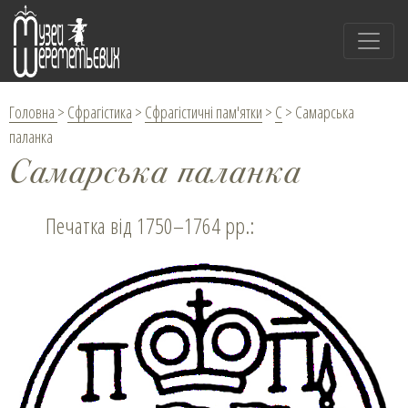
Головна
>
Сфрагістика
>
Сфрагістичні пам'ятки
>
С
>
Самарська
паланка
Самарська паланка
Печатка від 1750–1764 рр.: