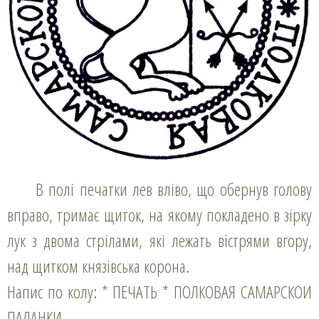
В полі печатки лев вліво, що обернув голову
вправо, тримає щиток, на якому покладено в зірку
лук з двома стрілами, які лежать вістрями вгору,
над щитком князівська корона.
Напис по колу: * ПЕЧАТЬ * ПОЛКОВАЯ САМАРСКОИ
ПАЛАНКИ