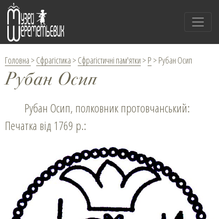
Головна
>
Сфрагістика
>
Сфрагістичні пам'ятки
>
Р
>
Рубан Осип
Рубан Осип
Рубан Осип, полковник протовчанський:
Печатка від 1769 р.: