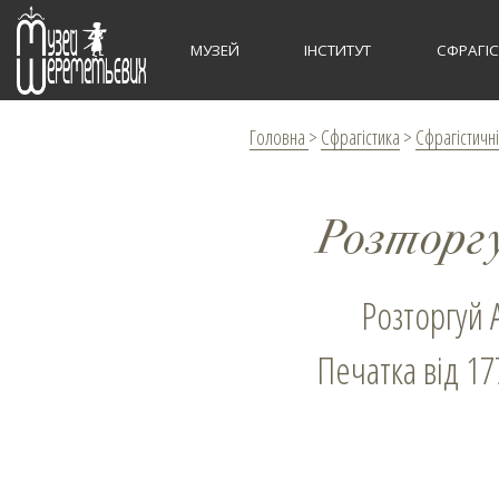
МУЗЕЙ
ІНСТИТУТ
СФРАГІ
Головна
>
Сфрагістика
>
Сфрагістичні
Розторг
Розторгуй
Печатка від 17