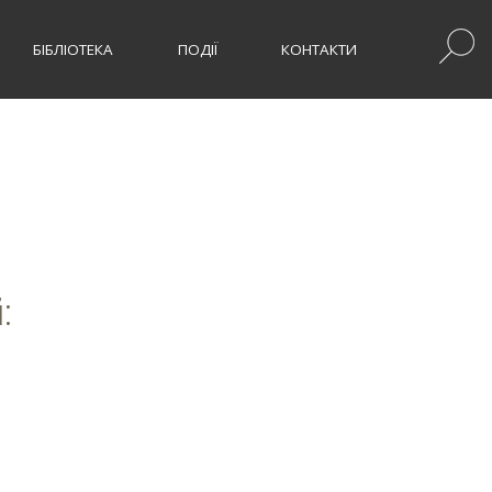
БІБЛІОТЕКА
ПОДІЇ
КОНТАКТИ
й: