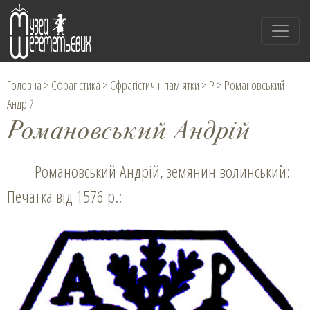
Головна
>
Сфрагістика
>
Сфрагістичні пам'ятки
>
Р
>
Романовський
Андрій
Романовський Андрій
Романовський Андрій, земянин волинський:
Печатка від 1576 р.: