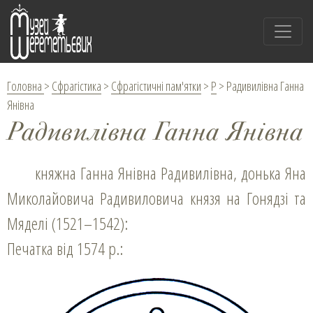
Головна
>
Сфрагістика
>
Сфрагістичні пам'ятки
>
Р
>
Радивилівна Ганна
Янівна
Радивилівна Ганна Янівна
княжна Ганна Янівна Радивилівна, донька Яна
Миколайовича Радивиловича князя на Гонядзі та
Мяделі (1521–1542):
Печатка від 1574 р.: