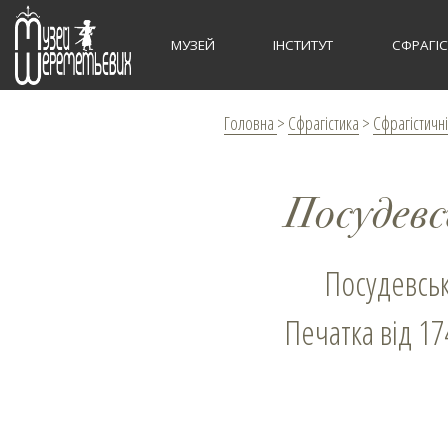
МУЗЕЙ
ІНСТИТУТ
СФРАГІ
Головна
>
Сфрагістика
>
Сфрагістичні
Посудев
Посудевсь
Печатка від 17