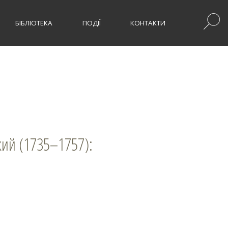
БІБЛІОТЕКА
ПОДІЇ
КОНТАКТИ
кий (1735–1757):