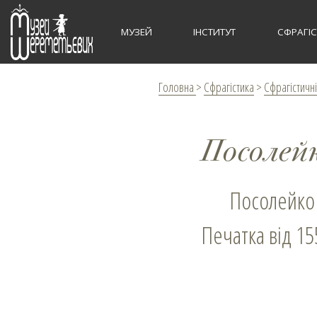
МУЗЕЙ
ІНСТИТУТ
СФРАГІ
Головна
>
Сфрагістика
>
Сфрагістичні
Посолейк
Посолейко
Печатка від 15