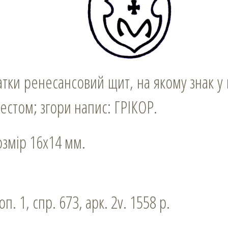
естом; згори напис: ГРІКОР.
розмір 16х14 мм.
оп. 1, спр. 673, арк. 2v. 1558 р.