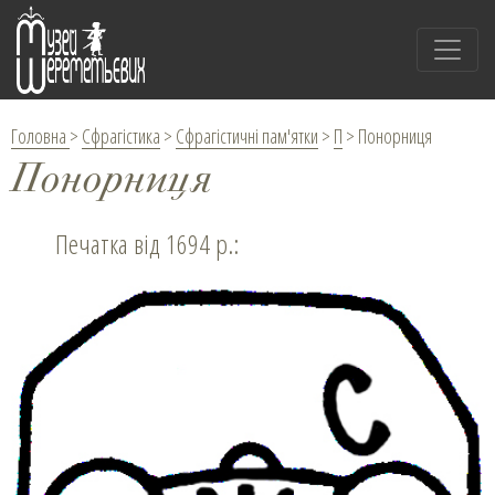
Головна
>
Сфрагістика
>
Сфрагістичні пам'ятки
>
П
>
Понорниця
Понорниця
Печатка від 1694 р.: