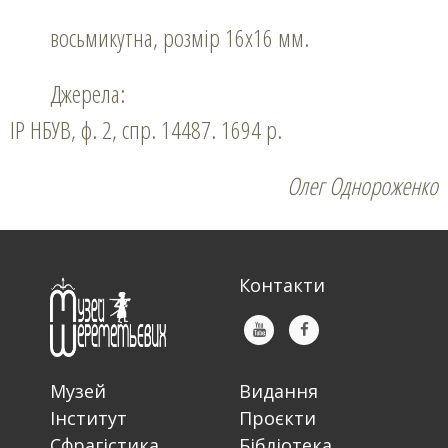
восьмикутна, розмір 16х16 мм.
Джерела:
ІР НБУВ, ф. 2, спр. 14487. 1694 р.
Олег Однороженко
Контакти
Музей
Видання
Інститут
Проєкти
Сфрагістика
Бібліотека