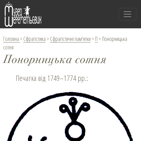
Головна
>
Сфрагістика
>
Сфрагістичні пам'ятки
>
П
>
Понорницька
сотня
Понорницька сотня
Печатка від 1749–1774 рр.: