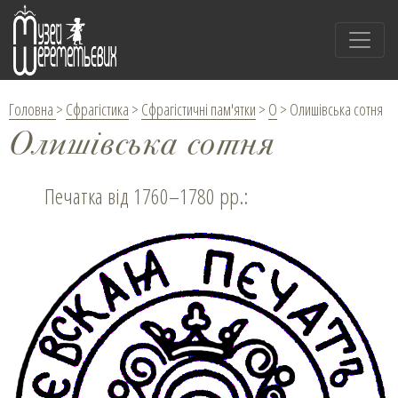
Головна
>
Сфрагістика
>
Сфрагістичні пам'ятки
>
О
>
Олишівська сотня
Олишівська сотня
Печатка від 1760–1780 рр.: