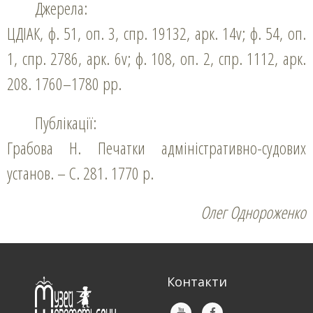
Джерела:
ЦДІАК, ф. 51, оп. 3, спр. 19132, арк. 14v; ф. 54, оп.
1, спр. 2786, арк. 6v; ф. 108, оп. 2, спр. 1112, арк.
208. 1760–1780 рр.
Публікації:
Грабова Н. Печатки адміністративно-судових
установ. – С. 281. 1770 р.
Олег Однороженко
Контакти