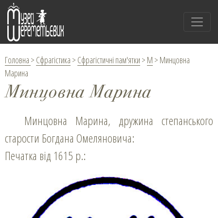
Головна
>
Сфрагістика
>
Сфрагістичні пам'ятки
>
М
>
Минцовна
Марина
Минцовна Марина
Минцовна Марина, дружина степанського
старости Богдана Омеляновича:
Печатка від 1615 р.: