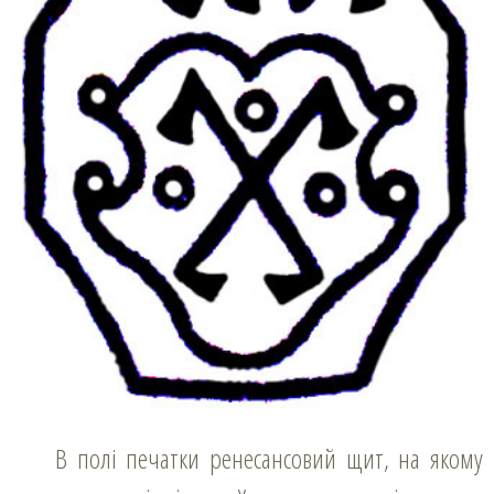
В полі печатки ренесансовий щит, на якому