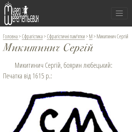
Головна
>
Сфрагістика
>
Сфрагістичні пам'ятки
>
М
>
Микитинич Сергій
Микитинич Сергій
Микитинич Сергій, боярин любецький:
Печатка від 1615 р.: