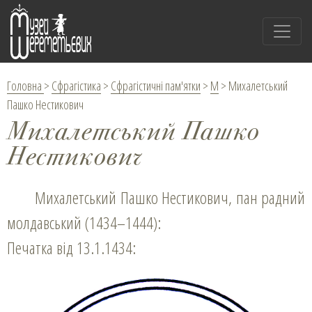
Головна
>
Сфрагістика
>
Сфрагістичні пам'ятки
>
М
>
Михалетський
Пашко Нестикович
Михалетський Пашко
Нестикович
Михалетський Пашко Нестикович, пан радний
молдавський (1434–1444):
Печатка від 13.1.1434: