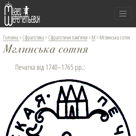
Головна
>
Сфрагістика
>
Сфрагістичні пам'ятки
>
М
>
Мглинська сотня
Мглинська сотня
Печатка від 1740–1765 рр.: