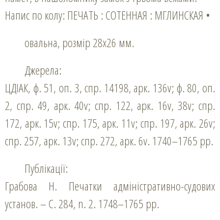
Напис по колу: ПЕЧАТЬ : СОТЕННАЯ : МГЛИНСКАЯ •
овальна, розмір 28х26 мм.
Джерела:
ЦДІАК, ф. 51, оп. 3, спр. 14198, арк. 136v; ф. 80, оп.
2, спр. 49, арк. 40v; спр. 122, арк. 16v, 38v; спр.
172, арк. 15v; спр. 175, арк. 11v; спр. 197, арк. 26v;
спр. 257, арк. 13v; спр. 272, арк. 6v. 1740–1765 рр.
Публікації:
Грабова Н. Печатки адміністративно-судових
установ. – С. 284, n. 2. 1748–1765 рр.