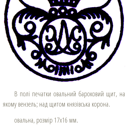
В полі печатки овальний бароковий щит, на
якому вензель; над щитом князівська корона.
овальна, розмір 17х16 мм.