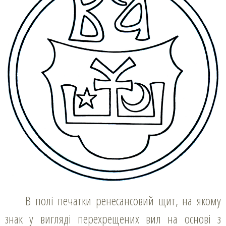
В полі печатки ренесансовий щит, на якому
знак у вигляді перехрещених вил на основі з