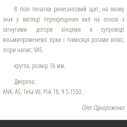
В полі печатки ренесансовий щит, на якому
знак у вигляді перехрещених вил на основі з
загнутими догори кінцями в супроводі
восьмипроменевої зірки і півмісяця рогами вліво;
згори напис: VAS.
кругла, розмір 16 мм.
Джерела:
ANK, AS, Teka VII, Plik 18. 9.5.1550.
Олег Однороженко