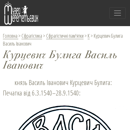
Головна
>
Сфрагістика
>
Сфрагістичні пам'ятки
>
К
>
Курцевич Булига
Василь Іванович
Курцевич Булига Василь
Іванович
князь Василь Іванович Курцевич Булига:
Печатка від 6.3.1540–28.9.1540: