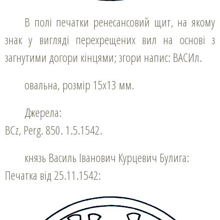
В полі печатки ренесансовий щит, на якому
знак у вигляді перехрещених вил на основі з
загнутими догори кінцями; згори напис: ВАСИл.
овальна, розмір 15х13 мм.
Джерела:
BCz, Perg. 850. 1.5.1542.
князь Василь Іванович Курцевич Булига:
Печатка від 25.11.1542: