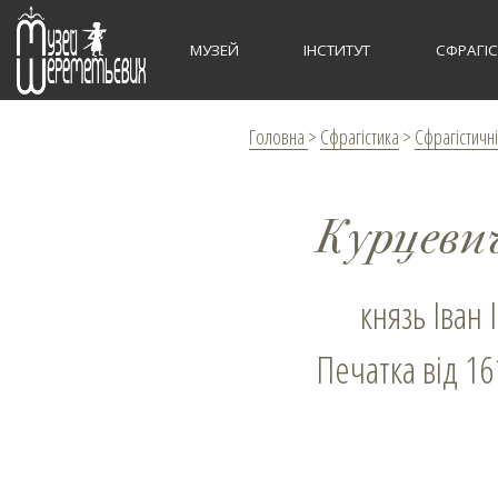
МУЗЕЙ
ІНСТИТУТ
СФРАГІ
Головна
>
Сфрагістика
>
Сфрагістичні
Курцевич
князь Іван
Печатка від 16