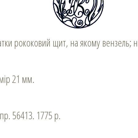
змір 21 мм.
спр. 56413. 1775 р.