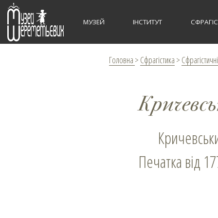
МУЗЕЙ
ІНСТИТУТ
СФРАГІ
Головна
>
Сфрагістика
>
Сфрагістичні
Кричевс
Кричевськ
Печатка від 17