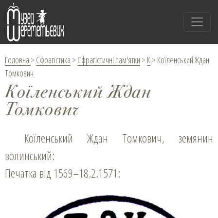
Головна
>
Сфрагістика
>
Сфрагістичні пам'ятки
>
К
>
Коїленський Ждан
Томкович
Коїленський Ждан
Томкович
Коїленський Ждан Томкович, земянин
волинський:
Печатка від 1569–18.2.1571: