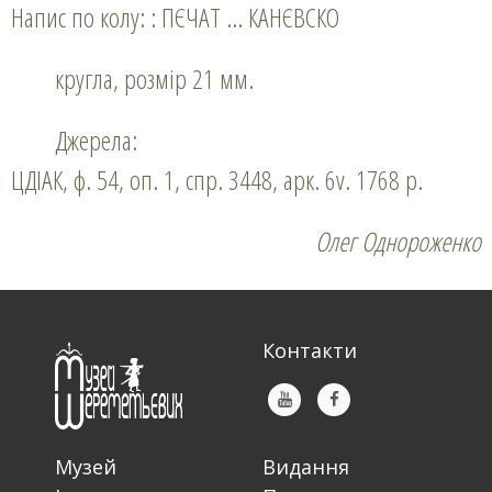
Напис по колу: : ПЄЧАТ … КАНЄВСКО
кругла, розмір 21 мм.
Джерела:
ЦДІАК, ф. 54, оп. 1, спр. 3448, арк. 6v. 1768 р.
Олег Однороженко
Контакти
Музей
Видання