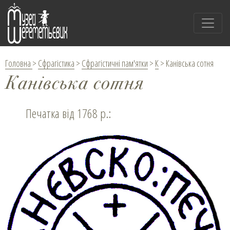
Головна
>
Сфрагістика
>
Сфрагістичні пам'ятки
>
К
>
Канівська сотня
Канівська сотня
Печатка від 1768 р.: